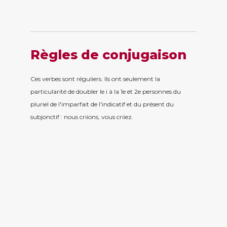
Règles de conjugaison
Ces verbes sont réguliers. Ils ont seulement la
particularité de doubler le i à la 1e et 2e personnes du
pluriel de l'imparfait de l'indicatif et du présent du
subjonctif : nous criions, vous criiez.