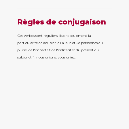
Règles de conjugaison
Ces verbes sont réguliers. Ils ont seulement la
particularité de doubler le i à la 1e et 2e personnes du
pluriel de l'imparfait de l'indicatif et du présent du
subjonctif : nous criions, vous criiez.