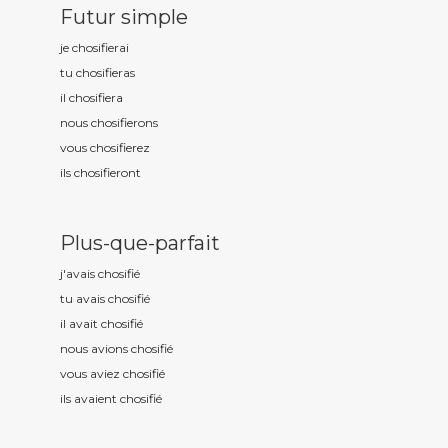
Futur simple
je chosifi
erai
tu chosifi
eras
il chosifi
era
nous chosifi
erons
vous chosifi
erez
ils chosifi
eront
Plus-que-parfait
j'avais chosifi
é
tu avais chosifi
é
il avait chosifi
é
nous avions chosifi
é
vous aviez chosifi
é
ils avaient chosifi
é