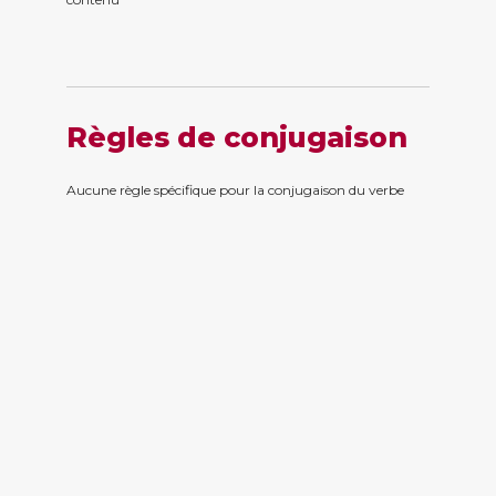
Règles de conjugaison
Aucune règle spécifique pour la conjugaison du verbe