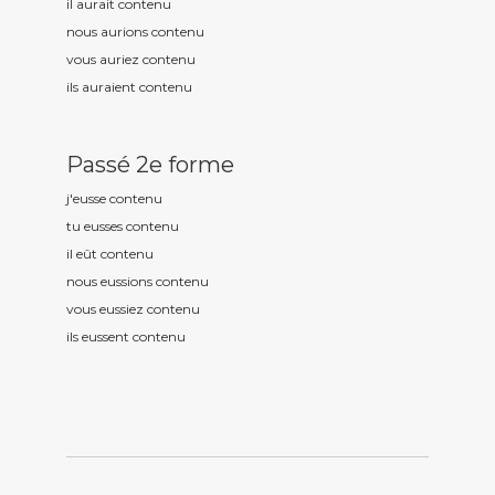
il aurait cont
enu
nous aurions cont
enu
vous auriez cont
enu
ils auraient cont
enu
Passé 2e forme
j'eusse cont
enu
tu eusses cont
enu
il eût cont
enu
nous eussions cont
enu
vous eussiez cont
enu
ils eussent cont
enu