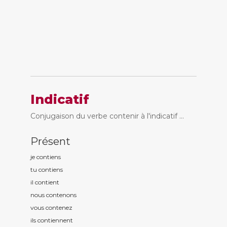
Indicatif
Conjugaison du verbe contenir à l'indicatif ...
Présent
je cont
iens
tu cont
iens
il cont
ient
nous cont
enons
vous cont
enez
ils cont
iennent