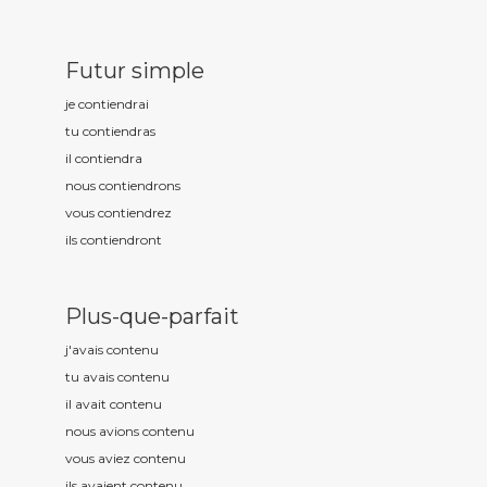
Futur simple
je cont
iendrai
tu cont
iendras
il cont
iendra
nous cont
iendrons
vous cont
iendrez
ils cont
iendront
Plus-que-parfait
j'avais cont
enu
tu avais cont
enu
il avait cont
enu
nous avions cont
enu
vous aviez cont
enu
ils avaient cont
enu