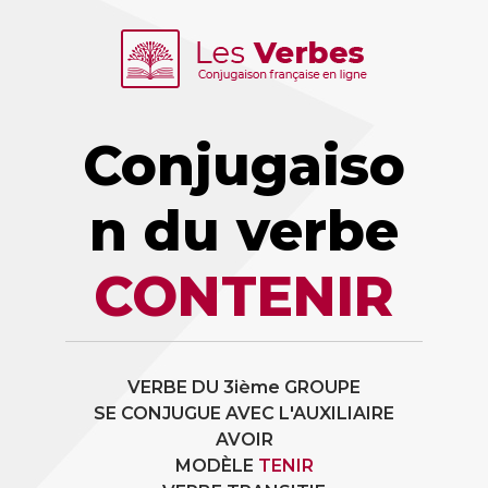
Conjugaiso
n du verbe
CONTENIR
VERBE DU 3ième GROUPE
SE CONJUGUE AVEC L'AUXILIAIRE
AVOIR
MODÈLE
TENIR