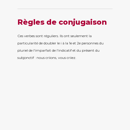
Règles de conjugaison
Ces verbes sont réguliers. Ils ont seulement la
particularité de doubler le i à la 1e et 2e personnes du
pluriel de l'imparfait de l'indicatif et du présent du
subjonctif : nous criions, vous criiez.