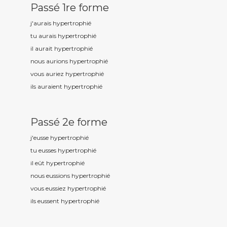
Passé 1re forme
j'aurais hypertrophi
é
tu aurais hypertrophi
é
il aurait hypertrophi
é
nous aurions hypertrophi
é
vous auriez hypertrophi
é
ils auraient hypertrophi
é
Passé 2e forme
j'eusse hypertrophi
é
tu eusses hypertrophi
é
il eût hypertrophi
é
nous eussions hypertrophi
é
vous eussiez hypertrophi
é
ils eussent hypertrophi
é