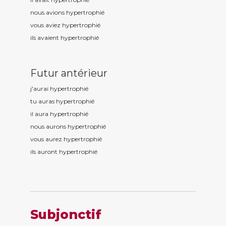
nous avions hypertrophi
é
vous aviez hypertrophi
é
ils avaient hypertrophi
é
Futur antérieur
j'aurai hypertrophi
é
tu auras hypertrophi
é
il aura hypertrophi
é
nous aurons hypertrophi
é
vous aurez hypertrophi
é
ils auront hypertrophi
é
Subjonctif