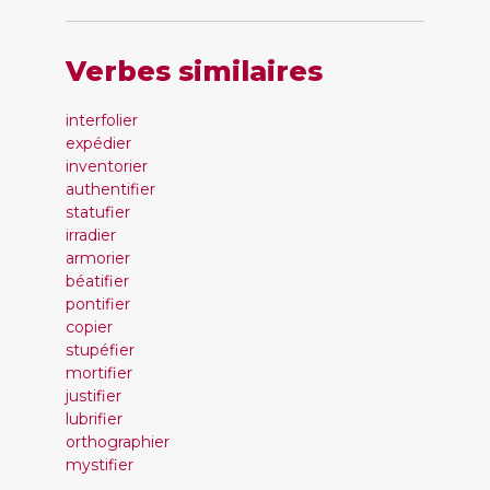
Verbes similaires
interfolier
expédier
inventorier
authentifier
statufier
irradier
armorier
béatifier
pontifier
copier
stupéfier
mortifier
justifier
lubrifier
orthographier
mystifier