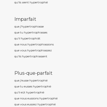
qu'ils aient hypertrophi
é
Imparfait
que j'hypertrophi
asse
que tu hypertrophi
asses
qu'il hypertrophi
ât
que nous hypertrophi
assions
que vous hypertrophi
assiez
qu'ils hypertrophi
assent
Plus-que-parfait
que j'eusse hypertrophi
é
que tu eusses hypertrophi
é
qu'il eût hypertrophi
é
que nous eussions hypertrophi
é
que vous eussiez hypertrophi
é