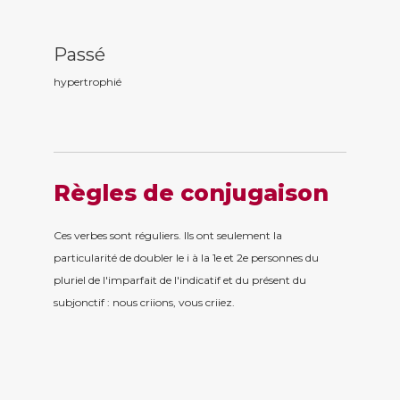
Passé
hypertrophi
é
Règles de conjugaison
Ces verbes sont réguliers. Ils ont seulement la
particularité de doubler le i à la 1e et 2e personnes du
pluriel de l'imparfait de l'indicatif et du présent du
subjonctif : nous criions, vous criiez.