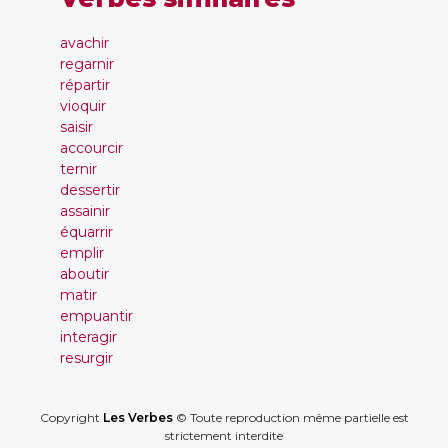
avachir
regarnir
répartir
vioquir
saisir
accourcir
ternir
dessertir
assainir
équarrir
emplir
aboutir
matir
empuantir
interagir
resurgir
Copyright
Les Verbes
© Toute reproduction même partielle est
strictement interdite