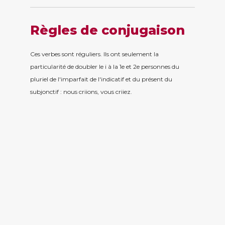
Règles de conjugaison
Ces verbes sont réguliers. Ils ont seulement la
particularité de doubler le i à la 1e et 2e personnes du
pluriel de l'imparfait de l'indicatif et du présent du
subjonctif : nous criions, vous criiez.