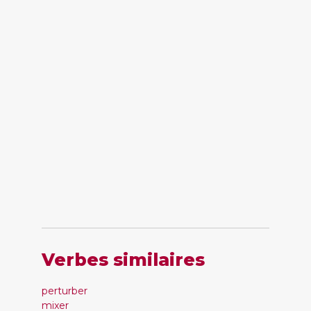
Verbes similaires
perturber
mixer