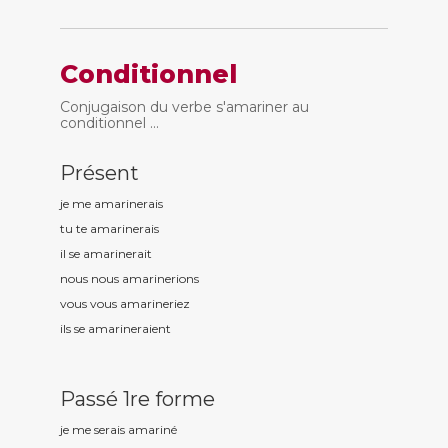
Conditionnel
Conjugaison du verbe s'amariner au
conditionnel ...
Présent
je me amarin
erais
tu te amarin
erais
il se amarin
erait
nous nous amarin
erions
vous vous amarin
eriez
ils se amarin
eraient
Passé 1re forme
je me serais amarin
é