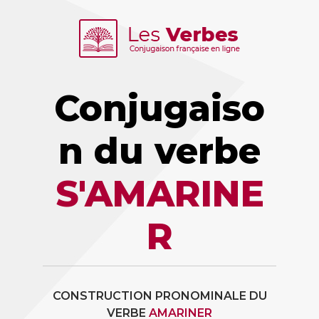
Conjugaiso
n du verbe
S'AMARINE
R
CONSTRUCTION PRONOMINALE DU
VERBE
AMARINER