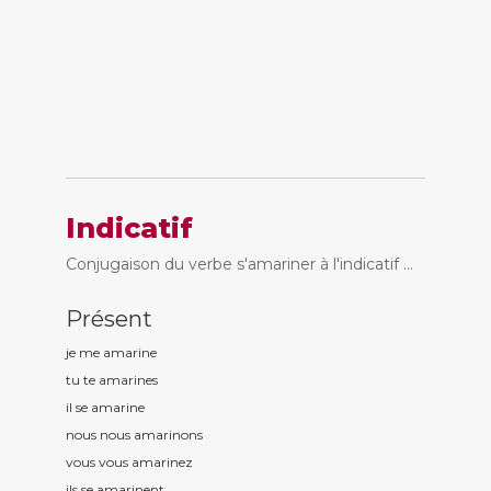
Indicatif
Conjugaison du verbe s'amariner à l'indicatif ...
Présent
je me amarin
e
tu te amarin
es
il se amarin
e
nous nous amarin
ons
vous vous amarin
ez
ils se amarin
ent