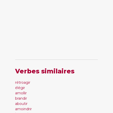
Verbes similaires
rétroagir
élégir
amollir
brandir
aboutir
amoindrir