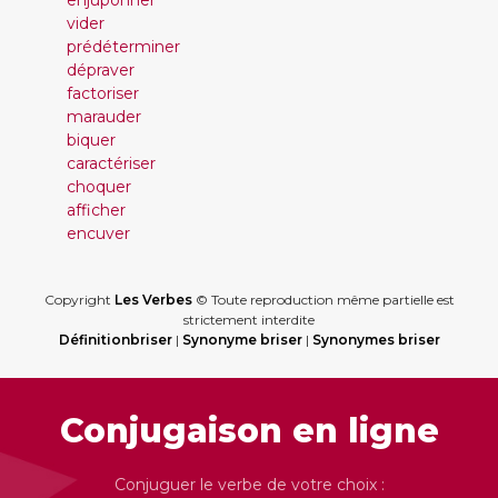
enjuponner
vider
prédéterminer
dépraver
factoriser
marauder
biquer
caractériser
choquer
afficher
encuver
Copyright
Les Verbes
© Toute reproduction même partielle est
strictement interdite
Définitionbriser
|
Synonyme briser
|
Synonymes briser
Conjugaison en ligne
Conjuguer le verbe de votre choix :