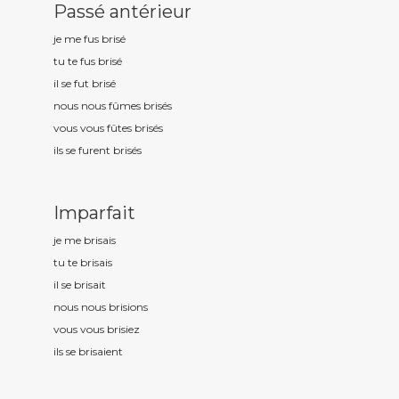
Passé antérieur
je me fus bris
é
tu te fus bris
é
il se fut bris
é
nous nous fûmes bris
és
vous vous fûtes bris
és
ils se furent bris
és
Imparfait
je me bris
ais
tu te bris
ais
il se bris
ait
nous nous bris
ions
vous vous bris
iez
ils se bris
aient