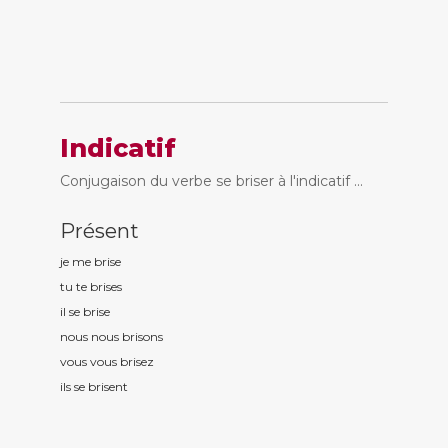
Indicatif
Conjugaison du verbe se briser à l'indicatif ...
Présent
je me bris
e
tu te bris
es
il se bris
e
nous nous bris
ons
vous vous bris
ez
ils se bris
ent