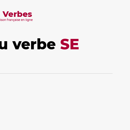
u verbe
SE