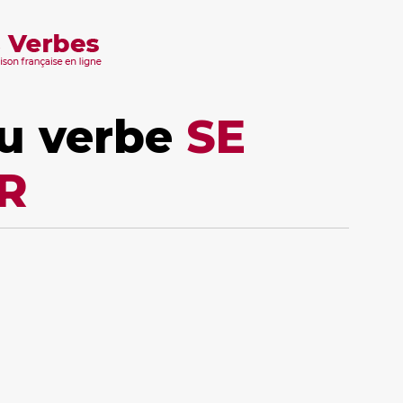
u verbe
SE
R