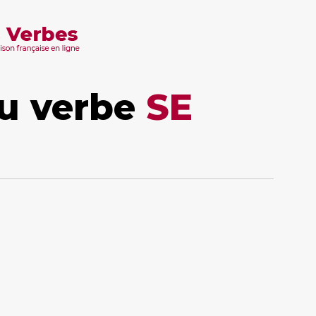
u verbe
SE