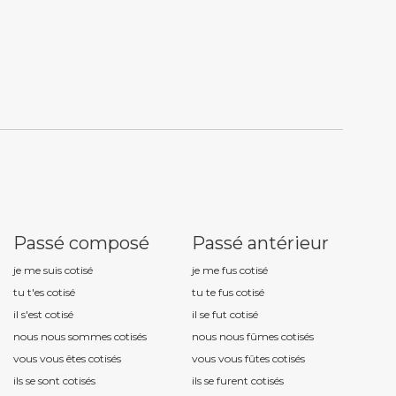
Passé composé
Passé antérieur
je me suis cotis
é
je me fus cotis
é
tu t'es cotis
é
tu te fus cotis
é
il s'est cotis
é
il se fut cotis
é
nous nous sommes cotis
és
nous nous fûmes cotis
és
vous vous êtes cotis
és
vous vous fûtes cotis
és
ils se sont cotis
és
ils se furent cotis
és