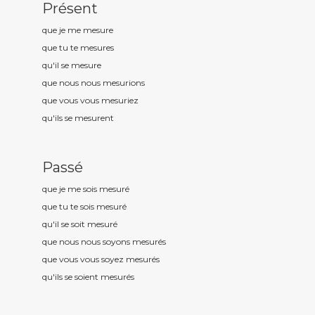
Présent
que je me mesur
e
que tu te mesur
es
qu'il se mesur
e
que nous nous mesur
ions
que vous vous mesur
iez
qu'ils se mesur
ent
Passé
que je me sois mesur
é
que tu te sois mesur
é
qu'il se soit mesur
é
que nous nous soyons mesur
és
que vous vous soyez mesur
és
qu'ils se soient mesur
és