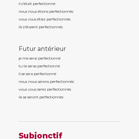
il s'était perfectionn
é
nous nous étions perfectionn
és
vous vous étiez perfectionn
és
ils s'étaient perfectionn
és
Futur antérieur
je me serai perfectionn
é
tu te seras perfectionn
é
il se sera perfectionn
é
nous nous serons perfectionn
és
vous vous serez perfectionn
és
ils se seront perfectionn
és
Subjonctif