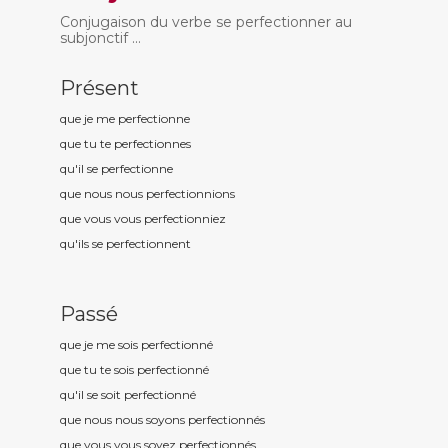
Conjugaison du verbe se perfectionner au
subjonctif ...
Présent
que je me perfectionn
e
que tu te perfectionn
es
qu'il se perfectionn
e
que nous nous perfectionn
ions
que vous vous perfectionn
iez
qu'ils se perfectionn
ent
Passé
que je me sois perfectionn
é
que tu te sois perfectionn
é
qu'il se soit perfectionn
é
que nous nous soyons perfectionn
és
que vous vous soyez perfectionn
és