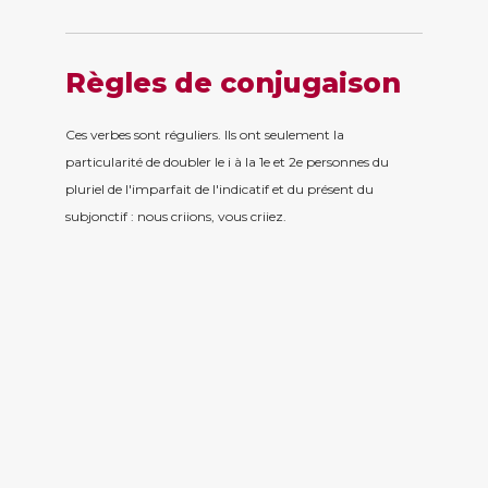
Règles de conjugaison
Ces verbes sont réguliers. Ils ont seulement la
particularité de doubler le i à la 1e et 2e personnes du
pluriel de l'imparfait de l'indicatif et du présent du
subjonctif : nous criions, vous criiez.