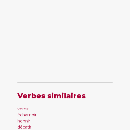
Verbes similaires
vernir
échampir
hennir
décatir