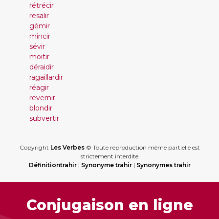
rétrécir
resalir
gémir
mincir
sévir
moitir
déraidir
ragaillardir
réagir
revernir
blondir
subvertir
Copyright
Les Verbes
© Toute reproduction même partielle est
strictement interdite
Définitiontrahir
|
Synonyme trahir
|
Synonymes trahir
Conjugaison en ligne