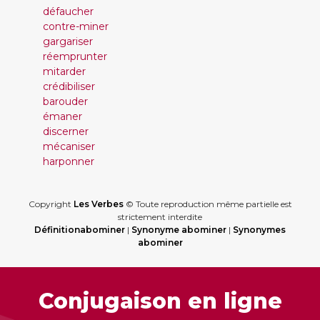
défaucher
contre-miner
gargariser
réemprunter
mitarder
crédibiliser
barouder
émaner
discerner
mécaniser
harponner
Copyright
Les Verbes
© Toute reproduction même partielle est
strictement interdite
Définitionabominer
|
Synonyme abominer
|
Synonymes
abominer
Conjugaison en ligne