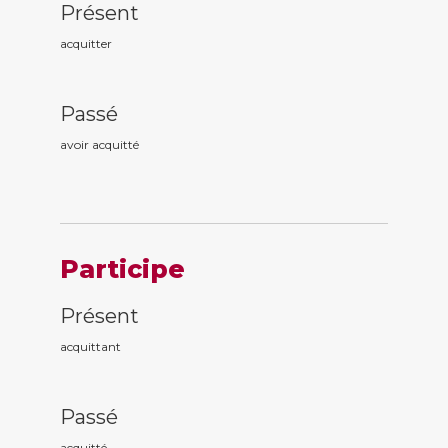
Présent
acquitter
Passé
avoir acquitt
é
Participe
Présent
acquitt
ant
Passé
acquitt
é