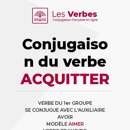
Conjugaiso
n du verbe
ACQUITTER
VERBE DU 1er GROUPE
SE CONJUGUE AVEC L'AUXILIAIRE
AVOIR
MODÈLE
AIMER