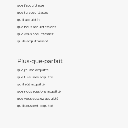
que j'acquitt
asse
que tu acquitt
asses
qu'il acquitt
ât
que nous acquitt
assions
que vous acquitt
assiez
qu'ils acquitt
assent
Plus-que-parfait
que j'eusse acquitt
é
que tu eusses acquitt
é
qu'il eût acquitt
é
que nous eussions acquitt
é
que vous eussiez acquitt
é
qu'ils eussent acquitt
é