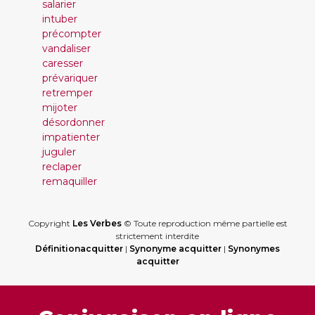
salarier
intuber
précompter
vandaliser
caresser
prévariquer
retremper
mijoter
désordonner
impatienter
juguler
reclaper
remaquiller
Copyright
Les Verbes
© Toute reproduction même partielle est
strictement interdite
Définitionacquitter
|
Synonyme acquitter
|
Synonymes
acquitter