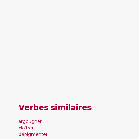
Verbes similaires
argougner
cloîtrer
dépigmenter