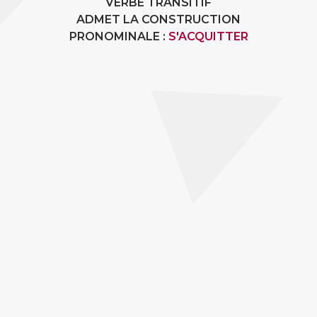
VERBE TRANSITIF
ADMET LA CONSTRUCTION
PRONOMINALE :
S'ACQUITTER