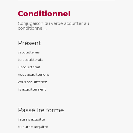
Conditionnel
Conjugaison du verbe acquitter au
conditionnel ...
Présent
j'acquitt
erais
tu acquitt
erais
il acquitt
erait
nous acquitt
erions
vous acquitt
eriez
ils acquitt
eraient
Passé 1re forme
j'aurais acquitt
é
tu aurais acquitt
é