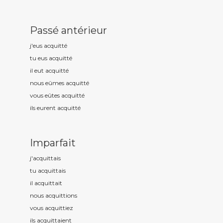
Passé antérieur
j'eus acquitt
é
tu eus acquitt
é
il eut acquitt
é
nous eûmes acquitt
é
vous eûtes acquitt
é
ils eurent acquitt
é
Imparfait
j'acquitt
ais
tu acquitt
ais
il acquitt
ait
nous acquitt
ions
vous acquitt
iez
ils acquitt
aient