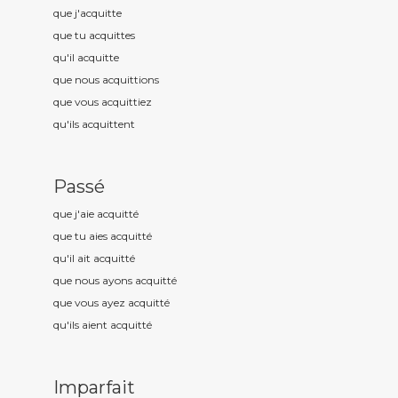
que j'acquitt
e
que tu acquitt
es
qu'il acquitt
e
que nous acquitt
ions
que vous acquitt
iez
qu'ils acquitt
ent
Passé
que j'aie acquitt
é
que tu aies acquitt
é
qu'il ait acquitt
é
que nous ayons acquitt
é
que vous ayez acquitt
é
qu'ils aient acquitt
é
Imparfait