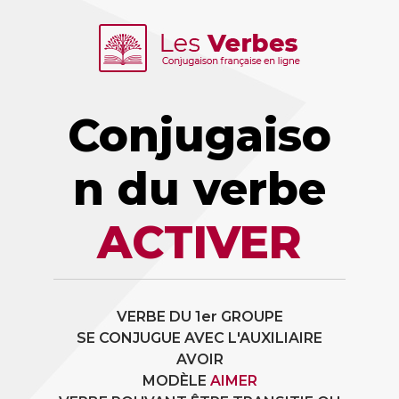
Conjugaiso
n du verbe
ACTIVER
VERBE DU 1er GROUPE
SE CONJUGUE AVEC L'AUXILIAIRE
AVOIR
MODÈLE
AIMER