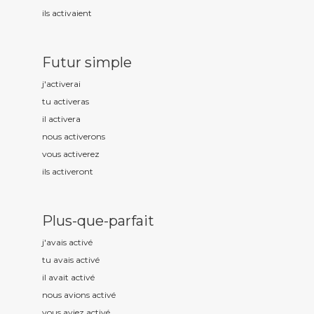
ils activ
aient
Futur simple
j'activ
erai
tu activ
eras
il activ
era
nous activ
erons
vous activ
erez
ils activ
eront
Plus-que-parfait
j'avais activ
é
tu avais activ
é
il avait activ
é
nous avions activ
é
vous aviez activ
é