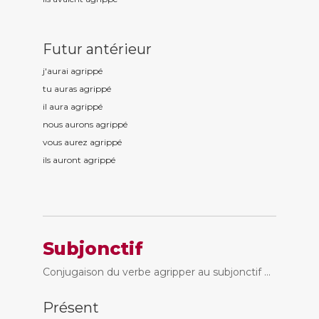
Futur antérieur
j'aurai agripp
é
tu auras agripp
é
il aura agripp
é
nous aurons agripp
é
vous aurez agripp
é
ils auront agripp
é
Subjonctif
Conjugaison du verbe agripper au subjonctif ...
Présent