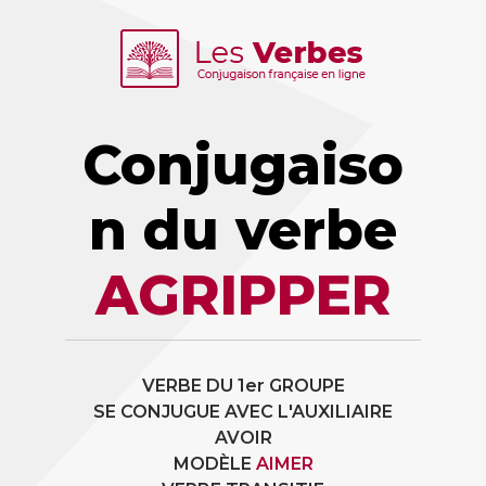
Conjugaiso
n du verbe
AGRIPPER
VERBE DU 1er GROUPE
SE CONJUGUE AVEC L'AUXILIAIRE
AVOIR
MODÈLE
AIMER