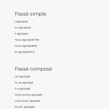
Passé simple
j'agripp
ai
tu agripp
as
il agripp
a
nous agripp
âmes
vous agripp
âtes
ils agripp
èrent
Passé composé
j'ai agripp
é
tu as agripp
é
il a agripp
é
nous avons agripp
é
vous avez agripp
é
ils ont agripp
é