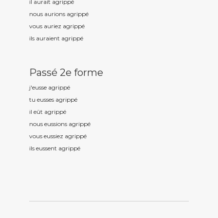
il aurait agripp
é
nous aurions agripp
é
vous auriez agripp
é
ils auraient agripp
é
Passé 2e forme
j'eusse agripp
é
tu eusses agripp
é
il eût agripp
é
nous eussions agripp
é
vous eussiez agripp
é
ils eussent agripp
é