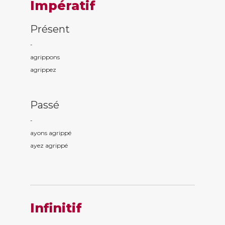
Impératif
Présent
-
agripp
ons
agripp
ez
Passé
-
ayons agripp
é
ayez agripp
é
Infinitif