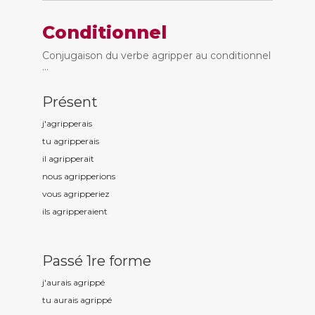
Conditionnel
Conjugaison du verbe agripper au conditionnel
...
Présent
j'agripp
erais
tu agripp
erais
il agripp
erait
nous agripp
erions
vous agripp
eriez
ils agripp
eraient
Passé 1re forme
j'aurais agripp
é
tu aurais agripp
é