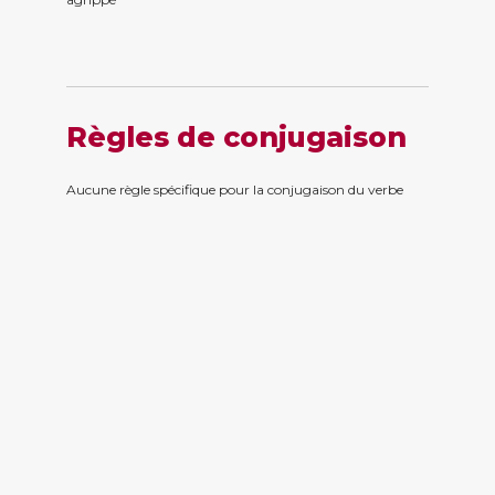
Règles de conjugaison
Aucune règle spécifique pour la conjugaison du verbe