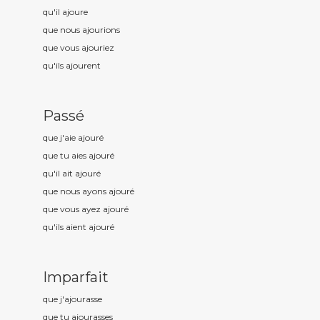
qu'il ajour
e
que nous ajour
ions
que vous ajour
iez
qu'ils ajour
ent
Passé
que j'aie ajour
é
que tu aies ajour
é
qu'il ait ajour
é
que nous ayons ajour
é
que vous ayez ajour
é
qu'ils aient ajour
é
Imparfait
que j'ajour
asse
que tu ajour
asses