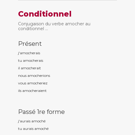
Conditionnel
Conjugaison du verbe amocher au
conditionnel ...
Présent
j'amoch
erais
tu amoch
erais
il amoch
erait
nous amoch
erions
vous amoch
eriez
ils amoch
eraient
Passé 1re forme
j'aurais amoch
é
tu aurais amoch
é