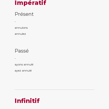
Impératif
Présent
-
annul
ons
annul
ez
Passé
-
ayons annul
é
ayez annul
é
Infinitif