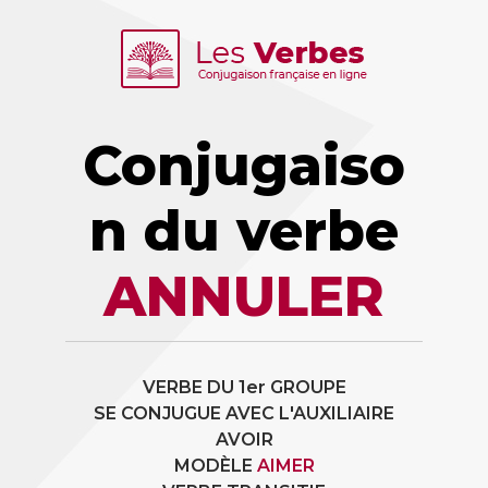
Conjugaiso
n du verbe
ANNULER
VERBE DU 1er GROUPE
SE CONJUGUE AVEC L'AUXILIAIRE
AVOIR
MODÈLE
AIMER