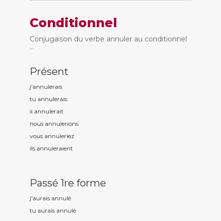
Conditionnel
Conjugaison du verbe annuler au conditionnel
...
Présent
j'annul
erais
tu annul
erais
il annul
erait
nous annul
erions
vous annul
eriez
ils annul
eraient
Passé 1re forme
j'aurais annul
é
tu aurais annul
é