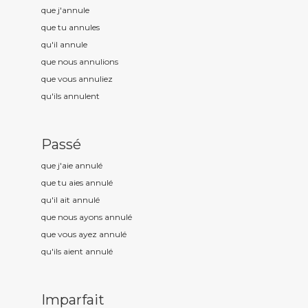
que j'annul
e
que tu annul
es
qu'il annul
e
que nous annul
ions
que vous annul
iez
qu'ils annul
ent
Passé
que j'aie annul
é
que tu aies annul
é
qu'il ait annul
é
que nous ayons annul
é
que vous ayez annul
é
qu'ils aient annul
é
Imparfait