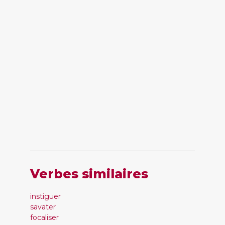
Verbes similaires
instiguer
savater
focaliser