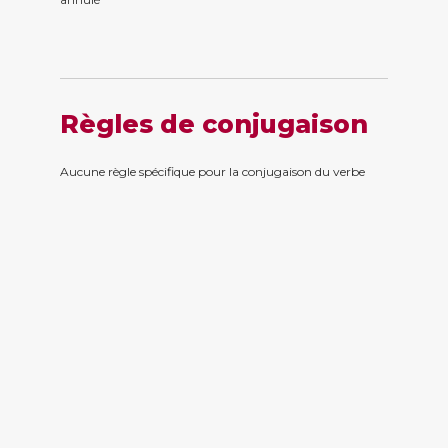
Règles de conjugaison
Aucune règle spécifique pour la conjugaison du verbe