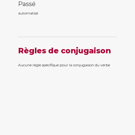
Passé
automatis
é
Règles de conjugaison
Aucune règle spécifique pour la conjugaison du verbe