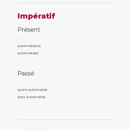
Impératif
Présent
-
automatis
ons
automatis
ez
Passé
-
ayons automatis
é
ayez automatis
é