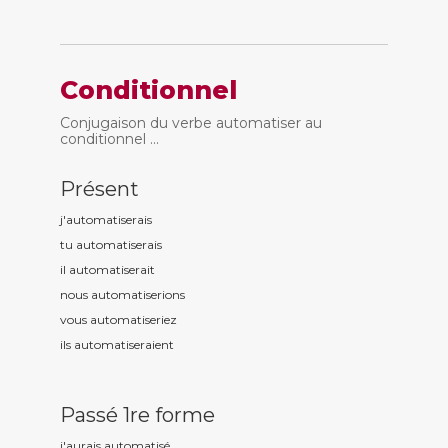
Conditionnel
Conjugaison du verbe automatiser au
conditionnel ...
Présent
j'automatis
erais
tu automatis
erais
il automatis
erait
nous automatis
erions
vous automatis
eriez
ils automatis
eraient
Passé 1re forme
j'aurais automatis
é