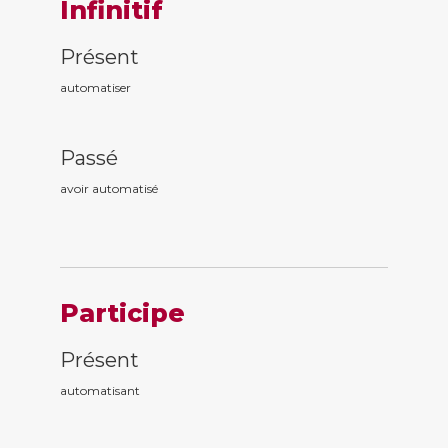
Infinitif
Présent
automatiser
Passé
avoir automatis
é
Participe
Présent
automatis
ant