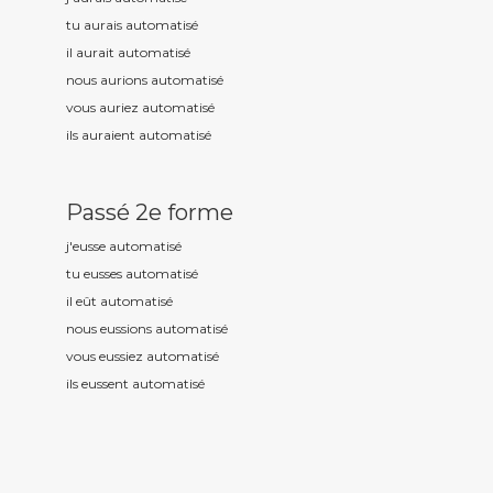
tu aurais automatis
é
il aurait automatis
é
nous aurions automatis
é
vous auriez automatis
é
ils auraient automatis
é
Passé 2e forme
j'eusse automatis
é
tu eusses automatis
é
il eût automatis
é
nous eussions automatis
é
vous eussiez automatis
é
ils eussent automatis
é