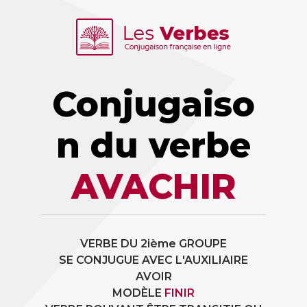
Conjugaiso
n du verbe
AVACHIR
VERBE DU 2ième GROUPE
SE CONJUGUE AVEC L'AUXILIAIRE
AVOIR
MODÈLE
FINIR