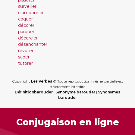
pissoter
surveiller
cramponner
coquer
décorer
parquer
décercler
désenchanter
revoter
saper
tutorer
Copyright
Les Verbes
© Toute reproduction même partielle est
strictement interdite
Définitionbarouder
|
Synonyme barouder
|
Synonymes
barouder
Conjugaison en ligne