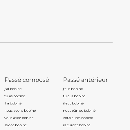
Passé composé
Passé antérieur
j'ai bobin
é
j'eus bobin
é
tu as bobin
é
tu eus bobin
é
il a bobin
é
il eut bobin
é
nous avons bobin
é
nous eûmes bobin
é
vous avez bobin
é
vous eûtes bobin
é
ils ont bobin
é
ils eurent bobin
é