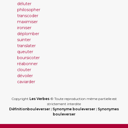
déluter
philosopher
transcoder
maximiser
ironiser
déplomber
suinter
translater
queuter
boursicoter
réabonner
clouter
dévoiler
caviarder
Copyright
Les Verbes
© Toute reproduction même partielle est
strictement interdite
Définitionbouleverser
|
Synonyme bouleverser
|
Synonymes
bouleverser