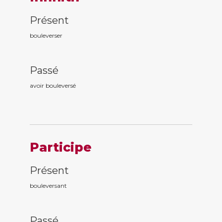
Présent
bouleverser
Passé
avoir boulevers
é
Participe
Présent
boulevers
ant
Passé