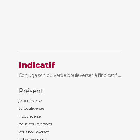
Indicatif
Conjugaison du verbe bouleverser à l'indicatif ...
Présent
je boulevers
e
tu boulevers
es
il boulevers
e
nous boulevers
ons
vous boulevers
ez
ils boulevers
ent