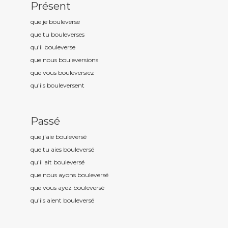
Présent
que je boulevers
e
que tu boulevers
es
qu'il boulevers
e
que nous boulevers
ions
que vous boulevers
iez
qu'ils boulevers
ent
Passé
que j'aie boulevers
é
que tu aies boulevers
é
qu'il ait boulevers
é
que nous ayons boulevers
é
que vous ayez boulevers
é
qu'ils aient boulevers
é