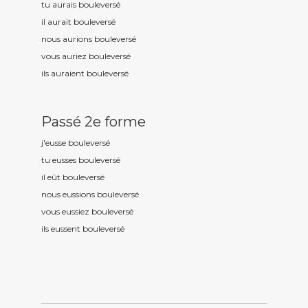
tu aurais boulevers
é
il aurait boulevers
é
nous aurions boulevers
é
vous auriez boulevers
é
ils auraient boulevers
é
Passé 2e forme
j'eusse boulevers
é
tu eusses boulevers
é
il eût boulevers
é
nous eussions boulevers
é
vous eussiez boulevers
é
ils eussent boulevers
é