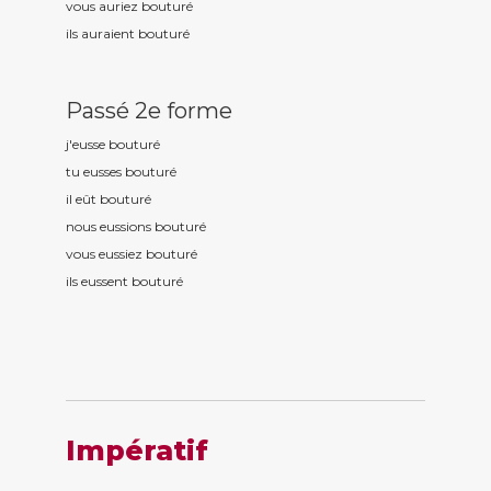
vous auriez boutur
é
ils auraient boutur
é
Passé 2e forme
j'eusse boutur
é
tu eusses boutur
é
il eût boutur
é
nous eussions boutur
é
vous eussiez boutur
é
ils eussent boutur
é
Impératif