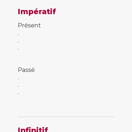
Impératif
Présent
-
-
-
Passé
-
-
-
Infinitif