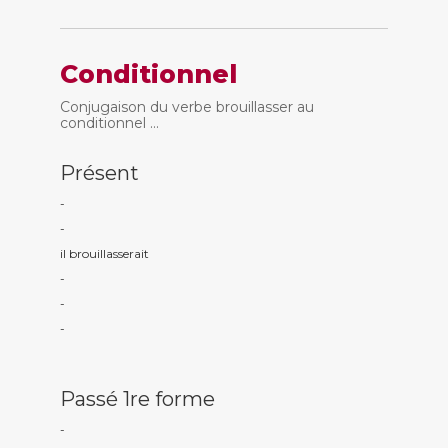
Conditionnel
Conjugaison du verbe brouillasser au
conditionnel ...
Présent
-
-
il brouillass
erait
-
-
-
Passé 1re forme
-