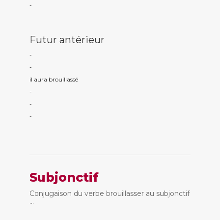
-
Futur antérieur
-
-
il aura brouillass
é
-
-
-
Subjonctif
Conjugaison du verbe brouillasser au subjonctif
...