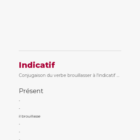
Indicatif
Conjugaison du verbe brouillasser à l'indicatif ...
Présent
-
-
il brouillass
e
-
-
-