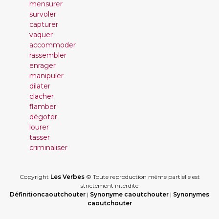
mensurer
survoler
capturer
vaquer
accommoder
rassembler
enrager
manipuler
dilater
clacher
flamber
dégoter
lourer
tasser
criminaliser
Copyright
Les Verbes
© Toute reproduction même partielle est
strictement interdite
Définitioncaoutchouter
|
Synonyme caoutchouter
|
Synonymes
caoutchouter