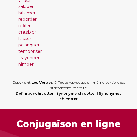
aniser
saloper
bitumer
reborder
refiler
entabler
laisser
palanquer
temporiser
crayonner
nimber
Copyright
Les Verbes
© Toute reproduction même partielle est
strictement interdite
Définitionchicotter
|
Synonyme chicotter
|
Synonymes
chicotter
Conjugaison en ligne