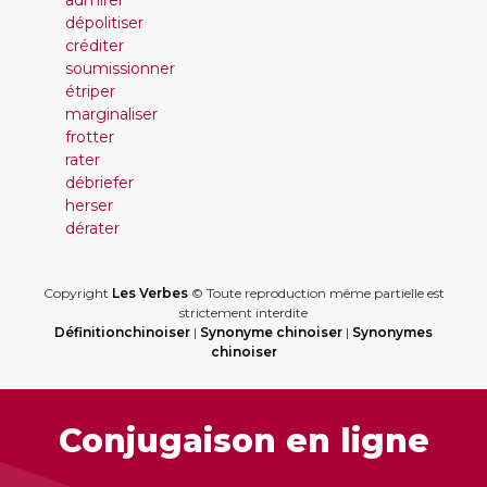
admirer
dépolitiser
créditer
soumissionner
étriper
marginaliser
frotter
rater
débriefer
herser
dérater
Copyright
Les Verbes
© Toute reproduction même partielle est
strictement interdite
Définitionchinoiser
|
Synonyme chinoiser
|
Synonymes
chinoiser
Conjugaison en ligne