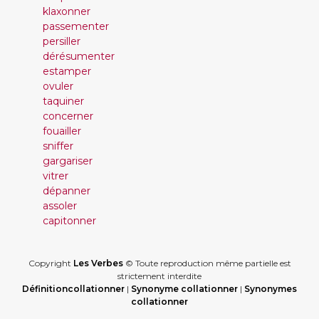
klaxonner
passementer
persiller
dérésumenter
estamper
ovuler
taquiner
concerner
fouailler
sniffer
gargariser
vitrer
dépanner
assoler
capitonner
Copyright
Les Verbes
© Toute reproduction même partielle est
strictement interdite
Définitioncollationner
|
Synonyme collationner
|
Synonymes
collationner