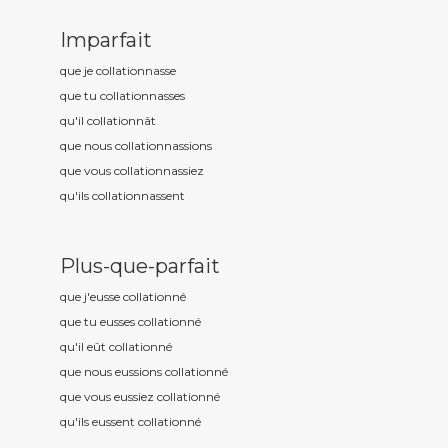
Imparfait
que je collationn
asse
que tu collationn
asses
qu'il collationn
ât
que nous collationn
assions
que vous collationn
assiez
qu'ils collationn
assent
Plus-que-parfait
que j'eusse collationn
é
que tu eusses collationn
é
qu'il eût collationn
é
que nous eussions collationn
é
que vous eussiez collationn
é
qu'ils eussent collationn
é