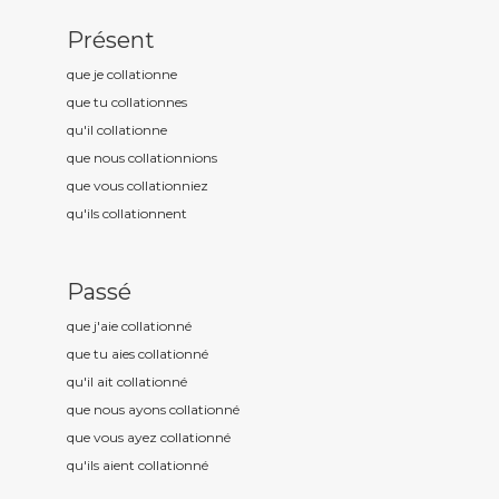
Présent
que je collationn
e
que tu collationn
es
qu'il collationn
e
que nous collationn
ions
que vous collationn
iez
qu'ils collationn
ent
Passé
que j'aie collationn
é
que tu aies collationn
é
qu'il ait collationn
é
que nous ayons collationn
é
que vous ayez collationn
é
qu'ils aient collationn
é