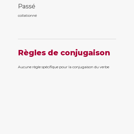
Passé
collationn
é
Règles de conjugaison
Aucune règle spécifique pour la conjugaison du verbe