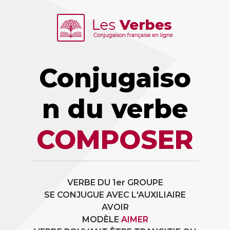
Conjugaiso
n du verbe
COMPOSER
VERBE DU 1er GROUPE
SE CONJUGUE AVEC L'AUXILIAIRE
AVOIR
MODÈLE
AIMER