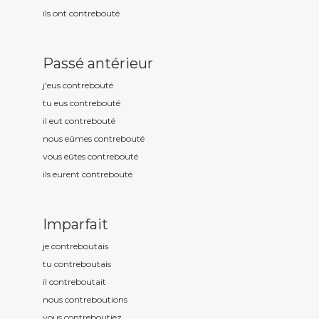
ils ont contrebout
é
Passé antérieur
j'eus contrebout
é
tu eus contrebout
é
il eut contrebout
é
nous eûmes contrebout
é
vous eûtes contrebout
é
ils eurent contrebout
é
Imparfait
je contrebout
ais
tu contrebout
ais
il contrebout
ait
nous contrebout
ions
vous contrebout
iez