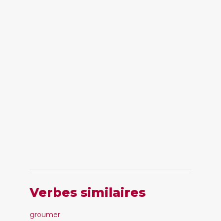
Verbes similaires
groumer