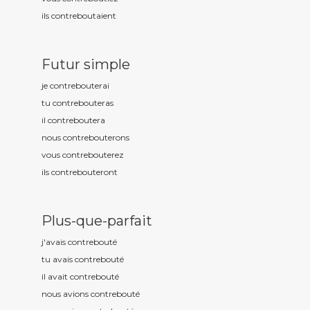
ils contrebout
aient
Futur simple
je contrebout
erai
tu contrebout
eras
il contrebout
era
nous contrebout
erons
vous contrebout
erez
ils contrebout
eront
Plus-que-parfait
j'avais contrebout
é
tu avais contrebout
é
il avait contrebout
é
nous avions contrebout
é