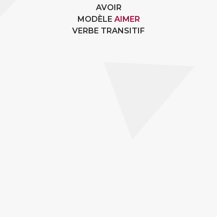
AVOIR
MODÈLE
AIMER
VERBE TRANSITIF