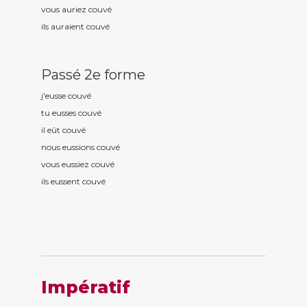
vous auriez couv
é
ils auraient couv
é
Passé 2e forme
j'eusse couv
é
tu eusses couv
é
il eût couv
é
nous eussions couv
é
vous eussiez couv
é
ils eussent couv
é
Impératif