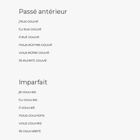
Passé antérieur
j'eus couv
é
tu eus couv
é
il eut couv
é
nous eûmes couv
é
vous eûtes couv
é
ils eurent couv
é
Imparfait
je couv
ais
tu couv
ais
il couv
ait
nous couv
ions
vous couv
iez
ils couv
aient