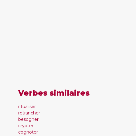
Verbes similaires
ritualiser
retrancher
besogner
crypter
cognoter