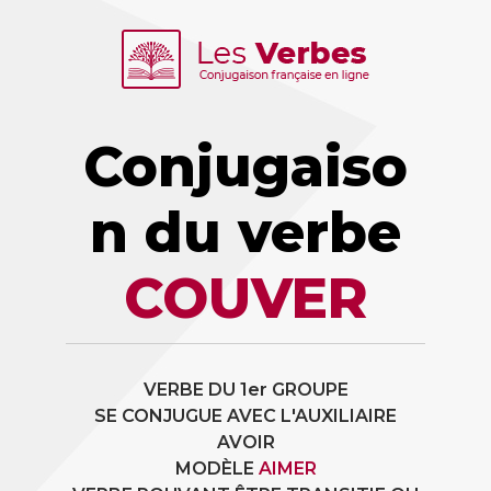
Conjugaiso
n du verbe
COUVER
VERBE DU 1er GROUPE
SE CONJUGUE AVEC L'AUXILIAIRE
AVOIR
MODÈLE
AIMER