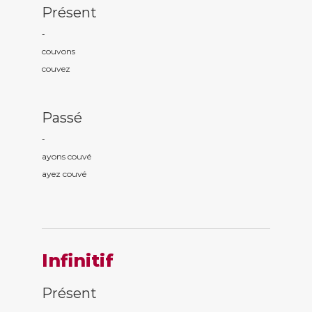
Présent
-
couv
ons
couv
ez
Passé
-
ayons couv
é
ayez couv
é
Infinitif
Présent