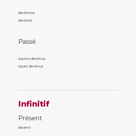
-
dev
enons
dev
enez
Passé
-
soyons dev
enus
soyez dev
enus
Infinitif
Présent
devenir