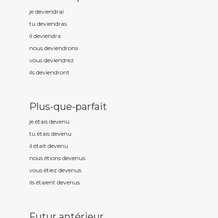
je dev
iendrai
tu dev
iendras
il dev
iendra
nous dev
iendrons
vous dev
iendrez
ils dev
iendront
Plus-que-parfait
je étais dev
enu
tu étais dev
enu
il était dev
enu
nous étions dev
enus
vous étiez dev
enus
ils étaient dev
enus
Futur antérieur