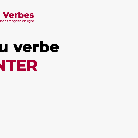
u verbe
NTER