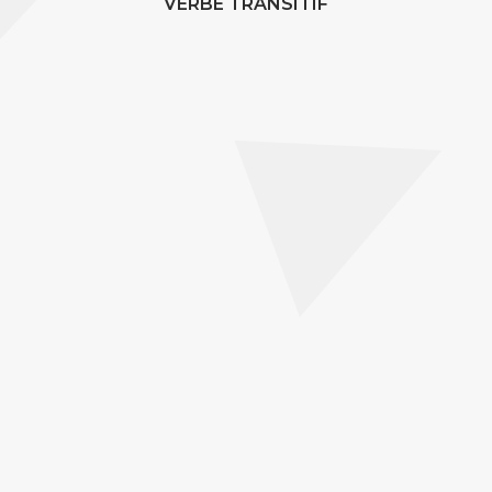
VERBE TRANSITIF