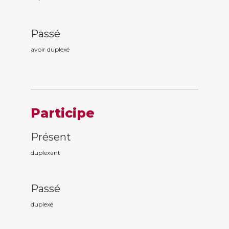
Passé
avoir duplex
é
Participe
Présent
duplex
ant
Passé
duplex
é