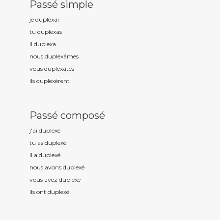
Passé simple
je duplex
ai
tu duplex
as
il duplex
a
nous duplex
âmes
vous duplex
âtes
ils duplex
èrent
Passé composé
j'ai duplex
é
tu as duplex
é
il a duplex
é
nous avons duplex
é
vous avez duplex
é
ils ont duplex
é