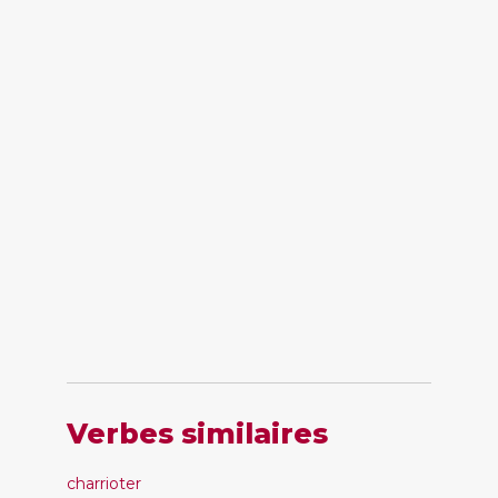
Verbes similaires
charrioter