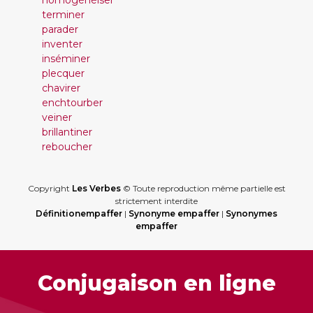
homogénéiser
terminer
parader
inventer
inséminer
plecquer
chavirer
enchtourber
veiner
brillantiner
reboucher
Copyright
Les Verbes
© Toute reproduction même partielle est
strictement interdite
Définitionempaffer
|
Synonyme empaffer
|
Synonymes
empaffer
Conjugaison en ligne