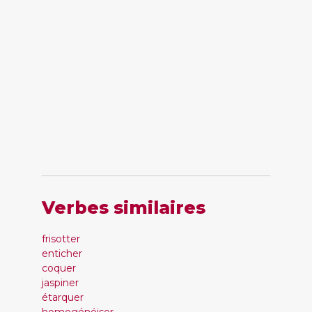
Verbes similaires
frisotter
enticher
coquer
jaspiner
étarquer