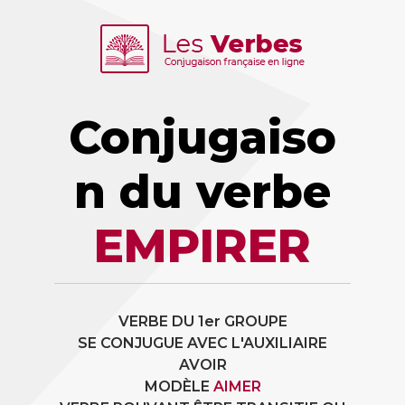
Conjugaiso
n du verbe
EMPIRER
VERBE DU 1er GROUPE
SE CONJUGUE AVEC L'AUXILIAIRE
AVOIR
MODÈLE
AIMER