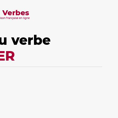
u verbe
ER