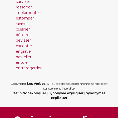
survolter
resserrer
implémenter
estomper
raviner
cuisiner
déterrer
dévisser
excepter
engraver
pasteller
entôler
entreregarder
Copyright
Les Verbes
© Toute reproduction même partielle est
strictement interdite
Définitionexpliquer
|
Synonyme expliquer
|
Synonymes
expliquer