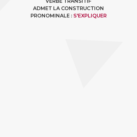
VERBE TRANSITIF
ADMET LA CONSTRUCTION
PRONOMINALE :
S'EXPLIQUER