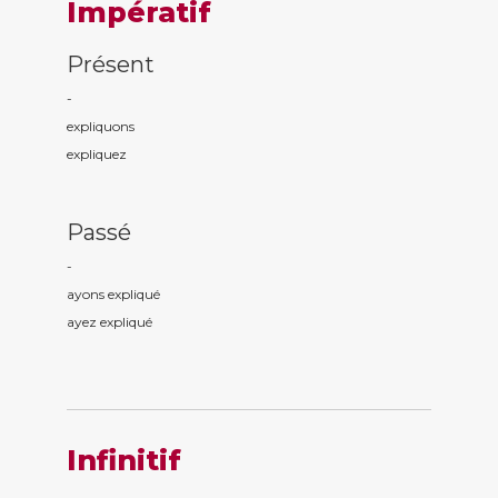
Impératif
Présent
-
expliqu
ons
expliqu
ez
Passé
-
ayons expliqu
é
ayez expliqu
é
Infinitif