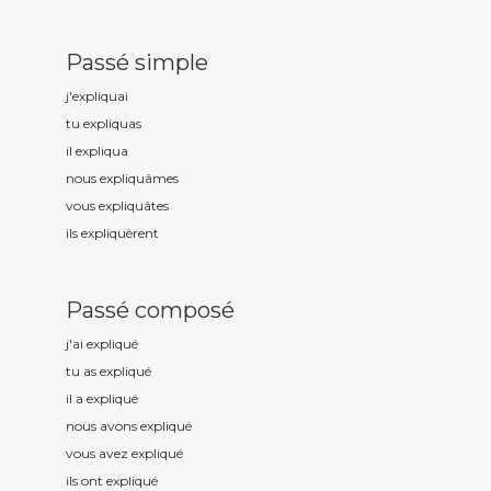
Passé simple
j'expliqu
ai
tu expliqu
as
il expliqu
a
nous expliqu
âmes
vous expliqu
âtes
ils expliqu
èrent
Passé composé
j'ai expliqu
é
tu as expliqu
é
il a expliqu
é
nous avons expliqu
é
vous avez expliqu
é
ils ont expliqu
é