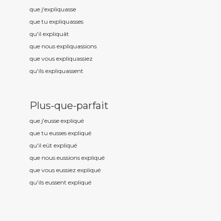
que j'expliqu
asse
que tu expliqu
asses
qu'il expliqu
ât
que nous expliqu
assions
que vous expliqu
assiez
qu'ils expliqu
assent
Plus-que-parfait
que j'eusse expliqu
é
que tu eusses expliqu
é
qu'il eût expliqu
é
que nous eussions expliqu
é
que vous eussiez expliqu
é
qu'ils eussent expliqu
é