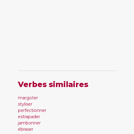
Verbes similaires
margoter
styliser
perfectionner
estrapader
jambonner
ébraser