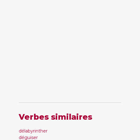
Verbes similaires
délabyrinther
déguiser