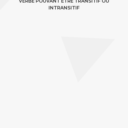
VERBE POUVANT ÊTRE TRANSITIF OU
INTRANSITIF