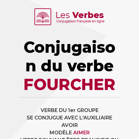
Conjugaiso
n du verbe
FOURCHER
VERBE DU 1er GROUPE
SE CONJUGUE AVEC L'AUXILIAIRE
AVOIR
MODÈLE
AIMER