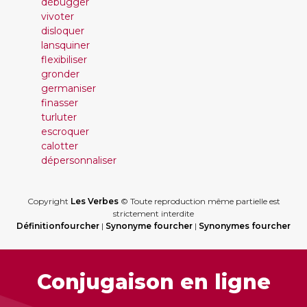
débugger
vivoter
disloquer
lansquiner
flexibiliser
gronder
germaniser
finasser
turluter
escroquer
calotter
dépersonnaliser
Copyright
Les Verbes
© Toute reproduction même partielle est
strictement interdite
Définitionfourcher
|
Synonyme fourcher
|
Synonymes fourcher
Conjugaison en ligne