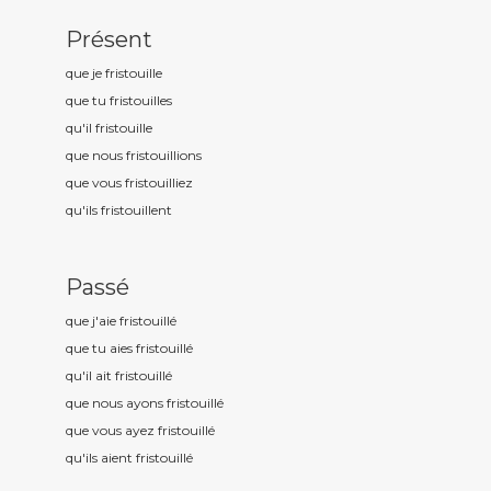
Présent
que je fristouill
e
que tu fristouill
es
qu'il fristouill
e
que nous fristouill
ions
que vous fristouill
iez
qu'ils fristouill
ent
Passé
que j'aie fristouill
é
que tu aies fristouill
é
qu'il ait fristouill
é
que nous ayons fristouill
é
que vous ayez fristouill
é
qu'ils aient fristouill
é