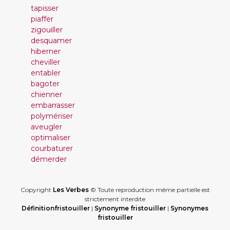
tapisser
piaffer
zigouiller
desquamer
hiberner
cheviller
entabler
bagoter
chienner
embarrasser
polymériser
aveugler
optimaliser
courbaturer
démerder
Copyright
Les Verbes
© Toute reproduction même partielle est
strictement interdite
Définitionfristouiller
|
Synonyme fristouiller
|
Synonymes
fristouiller